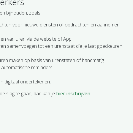
erkers
en bijhouden, zoals:
chten voor nieuwe diensten of opdrachten en aannemen
eren van uren via de website of App.
uren samenvoegen tot een urenstaat die je laat goedkeuren
acturen maken op basis van urenstaten of handmatig
automatische reminders.
.
 digitaal ondertekenen.
e slag te gaan, dan kan je
hier inschrijven
.