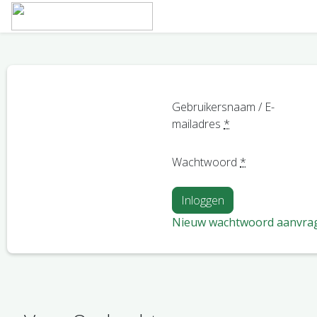
Gebruikersnaam / E-
mailadres
*
Wachtwoord
*
Nieuw wachtwoord aanvra