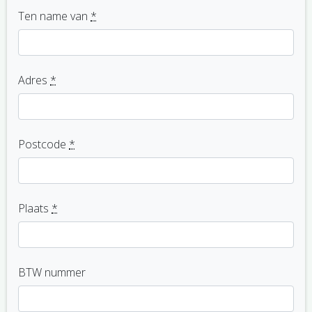
Ten name van
*
Adres
*
Postcode
*
Plaats
*
BTW nummer