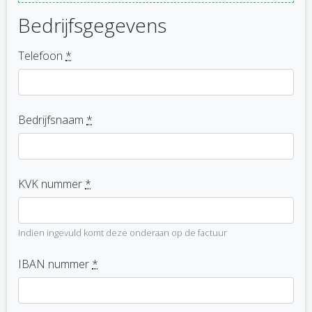
Bedrijfsgegevens
Telefoon
*
Bedrijfsnaam
*
KVK nummer
*
Indien ingevuld komt deze onderaan op de factuur
IBAN nummer
*