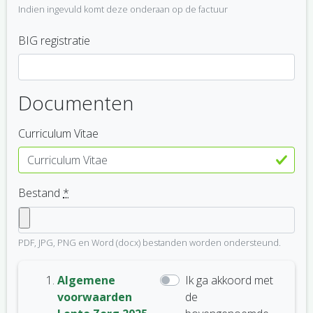
Indien ingevuld komt deze onderaan op de factuur
BIG registratie
Documenten
Curriculum Vitae
Bestand
*
PDF, JPG, PNG en Word (docx) bestanden worden ondersteund.
Algemene
Ik ga akkoord met
voorwaarden
de