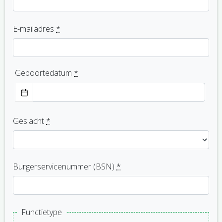
E-mailadres
*
Geboortedatum
*
Geslacht
*
Burgerservicenummer (BSN)
*
Functietype